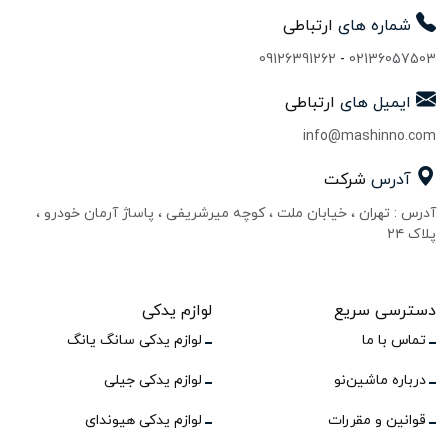
شماره های
ارتباطی
09126391262
-
02136057503
ایمیل های
ارتباطی
info@mashinno.com
آدرس
شرکت
آدرس : تهران ، خیابان ملت ، کوچه میرشریفی ، پاساژ آرمان خودرو ،
پلاک ۲۴
دسترسی سریع
لوازم یدکی
تماس با ما
لوازم یدکی سانگ یانگ
درباره ماشین‌نو
لوازم یدکی جیلی
قوانین و مقررات
لوازم یدکی هیوندای