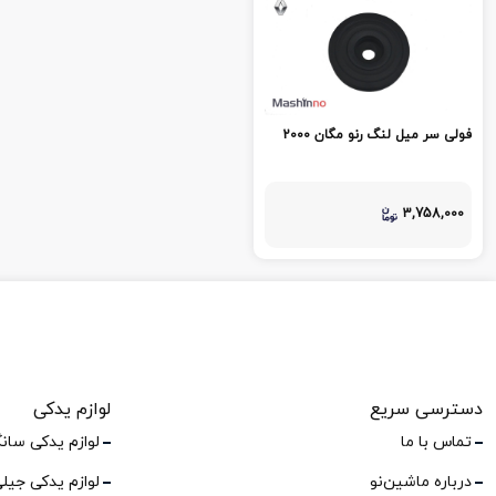
فولی سر میل لنگ رنو مگان 2000
3,758,000
دسترسی سریع
لوازم یدکی
تماس با ما
لوازم یدکی سان
درباره ماشین‌نو
لوازم یدکی جیل