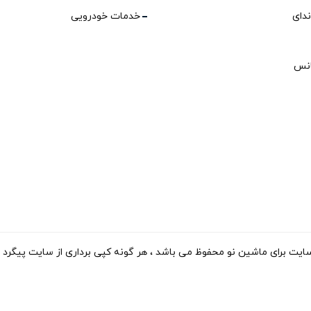
ندای
خدمات خودرویی
انس
 ماشین نو محفوظ می باشد ، هر گونه کپی برداری از سایت پیگرد قانونی دارد . 15-2023