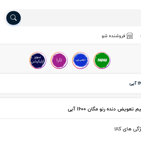
فروشنده شو
 تعویض دنده رنو مگان 1600 آبی
ژگی های کالا