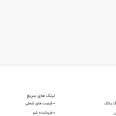
لینک های سریع
گ یانگ
فرصت های شغلی
ی
فروشنده شو