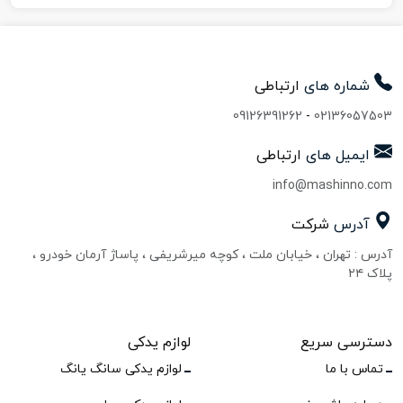
شماره های
ارتباطی
09126391262
-
02136057503
ایمیل های
ارتباطی
info@mashinno.com
آدرس
شرکت
آدرس : تهران ، خیابان ملت ، کوچه میرشریفی ، پاساژ آرمان خودرو ،
پلاک ۲۴
دسترسی سریع
لوازم یدکی
تماس با ما
لوازم یدکی سانگ یانگ