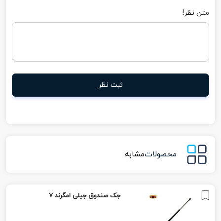
متن نظر!
ثبت نظر
محصولات
مشابه
جک صندوق جیلی امگرند 7