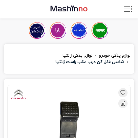
لوازم یدکی خودرو
لوازم یدکی زانتیا
شاسی قفل کن درب عقب راست زانتیا