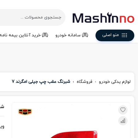
منو اصلی
سامانه خودرو
خرید آنلاین بیمه نامه
لوازم یدکی خودرو
فروشگاه
شبرنگ عقب چپ جیلی امگرند 7
شب
وی