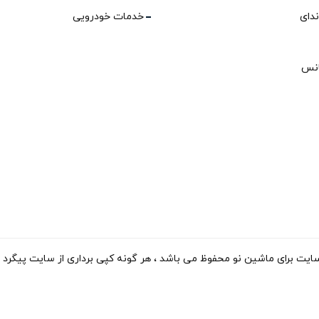
ندای
خدمات خودرویی
انس
 ماشین نو محفوظ می باشد ، هر گونه کپی برداری از سایت پیگرد قانونی دارد . 15-2023