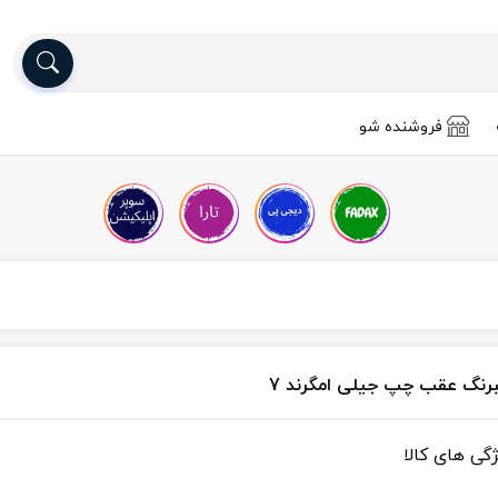
فروشنده شو
رنگ عقب چپ جیلی امگرند 7
ژگی های کالا