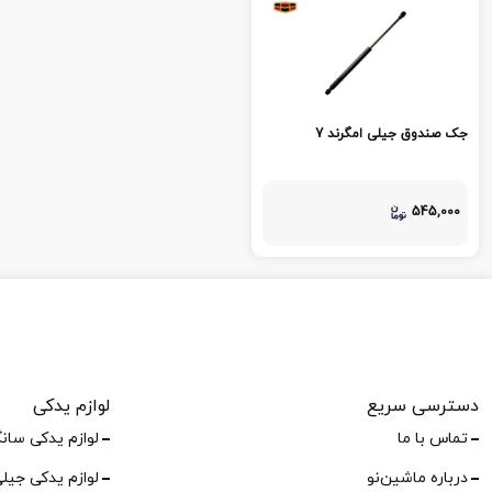
جک صندوق جیلی امگرند 7
545,000
دسترسی سریع
لوازم یدکی
تماس با ما
لوازم یدکی سان
درباره ماشین‌نو
لوازم یدکی جیل