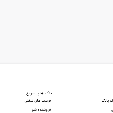
لینک های سریع
گ یانگ
فرصت های شغلی
ی
فروشنده شو