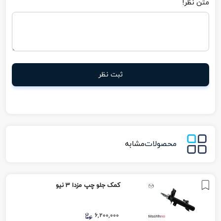
متن نظر!
ثبت نظر
محصولات
مشابه
کمک جلو چپ مزدا 3 نیو
6,200,000