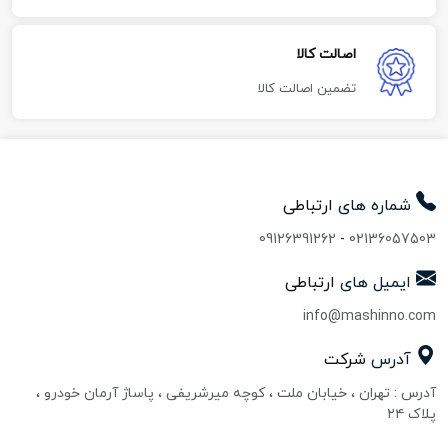
اصالت کالا
تضمین اصالت کالا
شماره های
ارتباطی
09126391262
-
02136057503
ایمیل های
ارتباطی
info@mashinno.com
آدرس
شرکت
آدرس : تهران ، خیابان ملت ، کوچه میرشریفی ، پاساژ آرمان خودرو ،
پلاک ۲۴