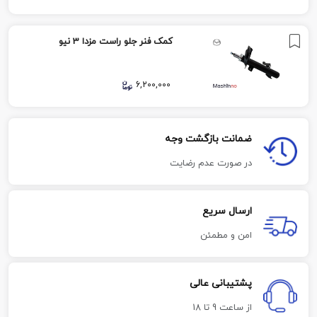
کمک فنر جلو راست مزدا 3 نیو
6,200,000
ضمانت بازگشت وجه
در صورت عدم رضایت
ارسال سریع
امن و مطمئن
پشتیبانی عالی
از ساعت 9 تا 18