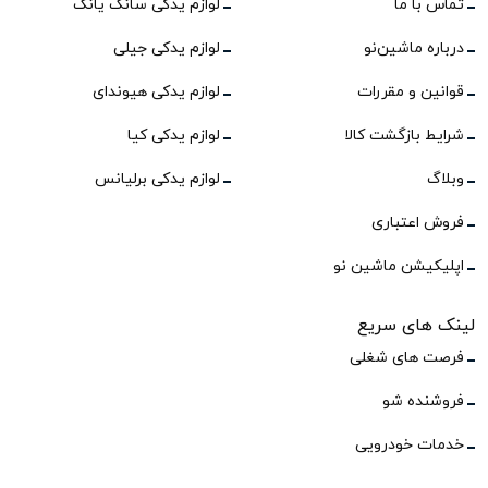
تماس با ما
لوازم یدکی سانگ یانگ
درباره ماشین‌نو
لوازم یدکی جیلی
قوانین و مقررات
لوازم یدکی هیوندای
شرایط بازگشت کالا
لوازم یدکی کیا
وبلاگ
لوازم یدکی برلیانس
فروش اعتباری
اپلیکیشن ماشین نو
لینک های سریع
فرصت های شغلی
فروشنده شو
خدمات خودرویی