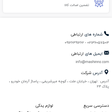
تضمین اصالت کالا
شماره های
ارتباطی
09126391262
-
02136057503
ایمیل های
ارتباطی
info@mashinno.com
آدرس
شرکت
آدرس : تهران ، خیابان ملت ، کوچه میرشریفی ، پاساژ آرمان خودرو ،
پلاک ۲۴
دسترسی سریع
لوازم یدکی