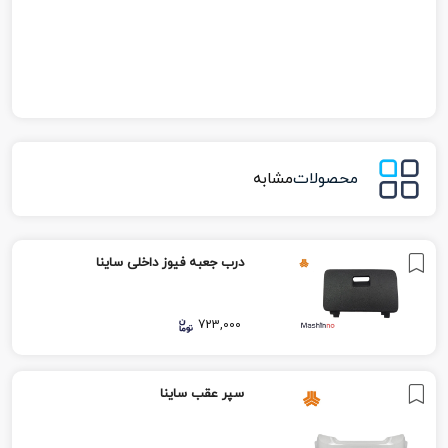
محصولات
مشابه
درب جعبه فیوز داخلی ساینا
723,000
سپر عقب ساینا