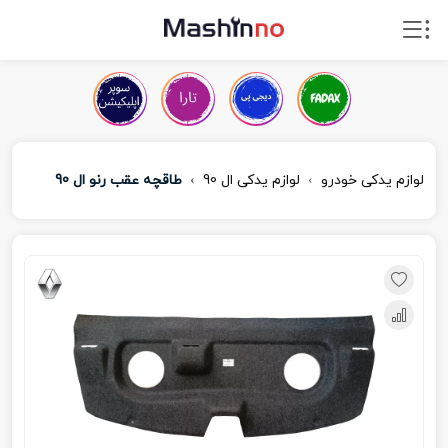
لوازم یدکی خودرو
لوازم یدکی ال 90
طاقچه عقب رنو ال 90