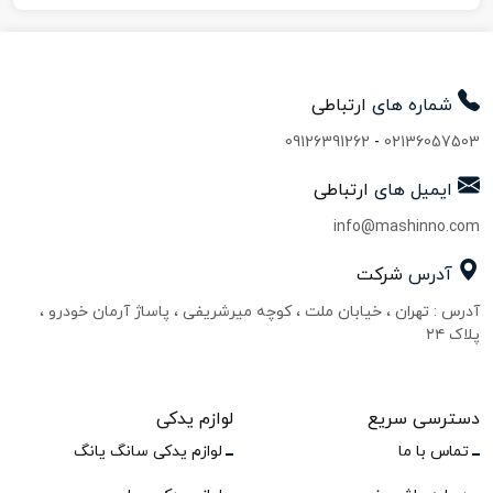
شماره های
ارتباطی
09126391262
-
02136057503
ایمیل های
ارتباطی
info@mashinno.com
آدرس
شرکت
آدرس : تهران ، خیابان ملت ، کوچه میرشریفی ، پاساژ آرمان خودرو ،
پلاک ۲۴
دسترسی سریع
لوازم یدکی
تماس با ما
لوازم یدکی سانگ یانگ