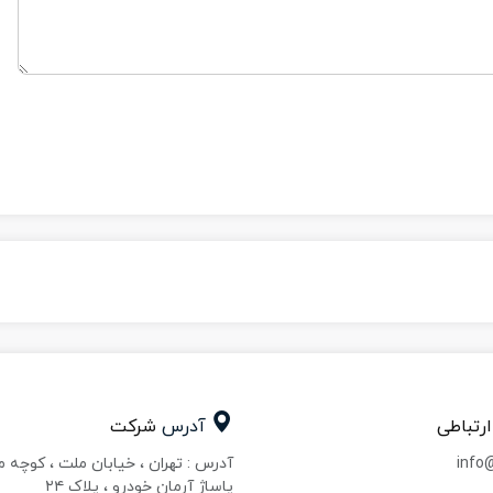
ارتباطی
آدرس
شرکت
info
آدرس : تهران ، خیابان ملت ، کوچه 
پاساژ آرمان خودرو ، پلاک ۲۴