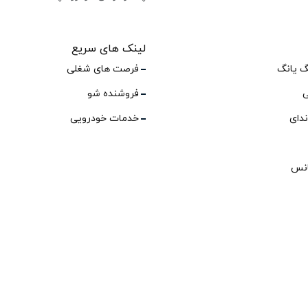
لینک های سریع
گ یانگ
فرصت های شغلی
ی
فروشنده شو
ندای
خدمات خودرویی
انس