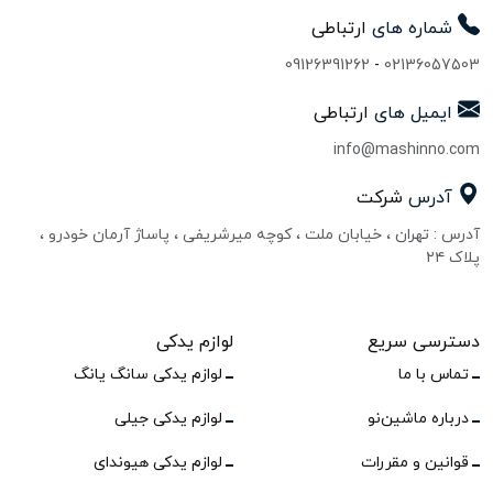
شماره های
ارتباطی
09126391262
-
02136057503
ایمیل های
ارتباطی
info@mashinno.com
آدرس
شرکت
آدرس : تهران ، خیابان ملت ، کوچه میرشریفی ، پاساژ آرمان خودرو ،
پلاک ۲۴
دسترسی سریع
لوازم یدکی
تماس با ما
لوازم یدکی سانگ یانگ
درباره ماشین‌نو
لوازم یدکی جیلی
قوانین و مقررات
لوازم یدکی هیوندای