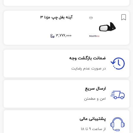
آینه بغل چپ مزدا 3
3,776,000
ضمانت بازگشت وجه
در صورت عدم رضایت
ارسال سریع
امن و مطمئن
پشتیبانی عالی
از ساعت 9 تا 18