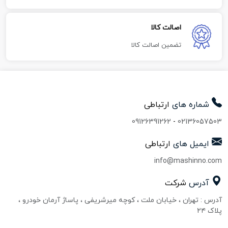
اصالت کالا
تضمین اصالت کالا
شماره های
ارتباطی
09126391262
-
02136057503
ایمیل های
ارتباطی
info@mashinno.com
آدرس
شرکت
آدرس : تهران ، خیابان ملت ، کوچه میرشریفی ، پاساژ آرمان خودرو ،
پلاک ۲۴