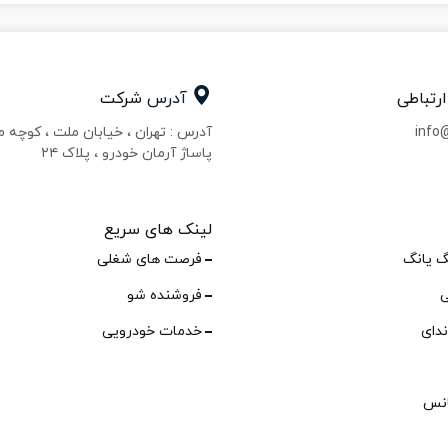
ارتباطی
آدرس
شرکت
info
آدرس : تهران ، خیابان ملت ، کوچه 
پاساژ آرمان خودرو ، پلاک ۲۴
لینک های سریع
گ یانگ
فرصت های شغلی
ی
فروشنده شو
ندای
خدمات خودرویی
انس