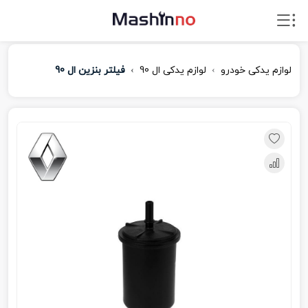
لوازم یدکی خودرو
لوازم یدکی ال 90
فیلتر بنزین ال 90