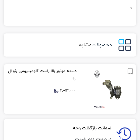
0
محصولات
مشابه
دسته موتور بالا راست آلومینیومی رنو ال
90
2,013,000
ضمانت بازگشت وجه
در صورت عدم رضایت