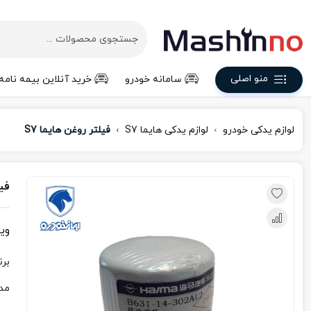
منو اصلی
سامانه خودرو
خرید آنلاین بیمه نامه
لوازم یدکی خودرو
لوازم یدکی هایما S7
فیلتر روغن هایما S7
فیل
وی
برن
مد