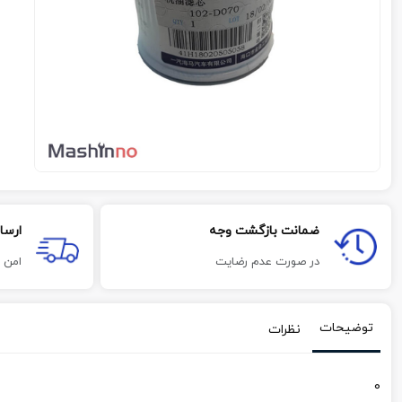
ضمانت بازگشت وجه
ارسا
در صورت عدم رضایت
امن 
توضیحات
نظرات
0