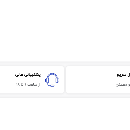
ل سریع
پشتیبانی عالی
و مطمئن
از ساعت 9 تا 18