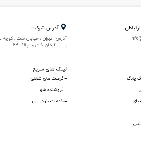
ارتباطی
آدرس
شرکت
info
آدرس : تهران ، خیابان ملت ، کوچه 
پاساژ آرمان خودرو ، پلاک ۲۴
لینک های سریع
گ یانگ
فرصت های شغلی
ی
فروشنده شو
ندای
خدمات خودرویی
انس