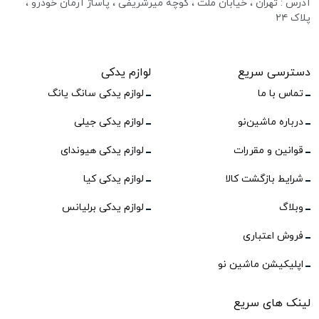
آدرس : تهران ، خیابان ملت ، کوچه میرشریفی ، پاساژ آرمان خودرو ،
پلاک ۲۴
دسترسی سریع
لوازم یدکی
تماس با ما
لوازم یدکی سانگ یانگ
درباره ماشین‌نو
لوازم یدکی جیلی
قوانین و مقررات
لوازم یدکی هیوندای
شرایط بازگشت کالا
لوازم یدکی کیا
وبلاگ
لوازم یدکی برلیانس
فروش اعتباری
اپلیکیشن ماشین نو
لینک های سریع