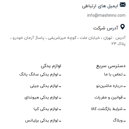
ایمیل های
ارتباطی
info@mashinno.com
آدرس
شرکت
آدرس : تهران ، خیابان ملت ، کوچه میرشریفی ، پاساژ آرمان خودرو ،
پلاک ۲۴
دسترسی سریع
لوازم یدکی
تماس با ما
لوازم یدکی سانگ یانگ
درباره ماشین‌نو
لوازم یدکی جیلی
قوانین و مقررات
لوازم یدکی هیوندای
شرایط بازگشت کالا
لوازم یدکی کیا
وبلاگ
لوازم یدکی برلیانس