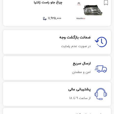
چراغ جلو راست زانتیا
11,925,000
ضمانت بازگشت وجه
در صورت عدم رضایت
ارسال سریع
امن و مطمئن
پشتیبانی عالی
از ساعت 9 تا 18