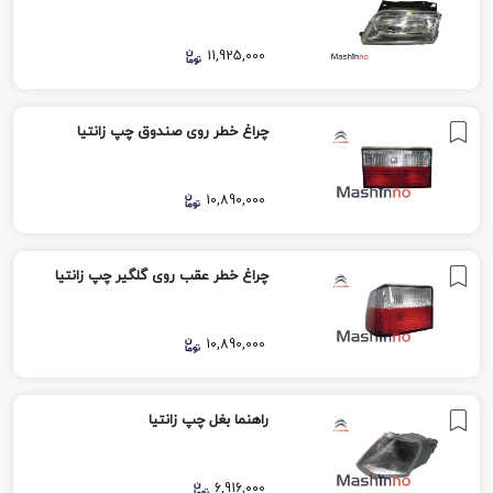
11,925,000
چراغ خطر روی صندوق چپ زانتیا
10,890,000
چراغ خطر عقب روی گلگیر چپ زانتیا
10,890,000
راهنما بغل چپ زانتیا
6,916,000