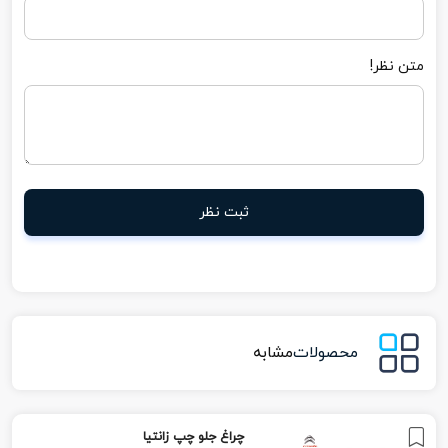
متن نظر!
ثبت نظر
محصولات
مشابه
چراغ جلو چپ زانتیا