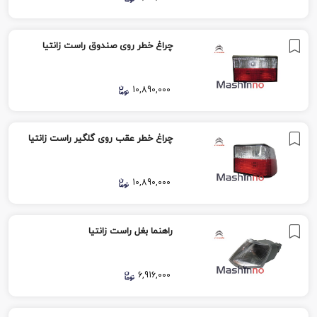
چراغ خطر روی صندوق راست زانتیا
10,890,000
چراغ خطر عقب روی گلگیر راست زانتیا
10,890,000
راهنما بغل راست زانتیا
6,916,000