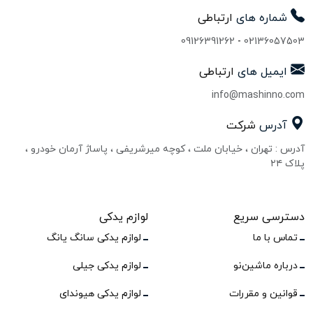
شماره های
ارتباطی
09126391262
-
02136057503
ایمیل های
ارتباطی
info@mashinno.com
آدرس
شرکت
آدرس : تهران ، خیابان ملت ، کوچه میرشریفی ، پاساژ آرمان خودرو ،
پلاک ۲۴
دسترسی سریع
لوازم یدکی
تماس با ما
لوازم یدکی سانگ یانگ
درباره ماشین‌نو
لوازم یدکی جیلی
قوانین و مقررات
لوازم یدکی هیوندای