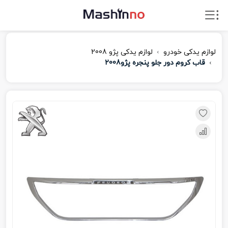
لوازم یدکی خودرو
لوازم یدکی پژو 2008
قاب کروم دور جلو پنجره پژو2008