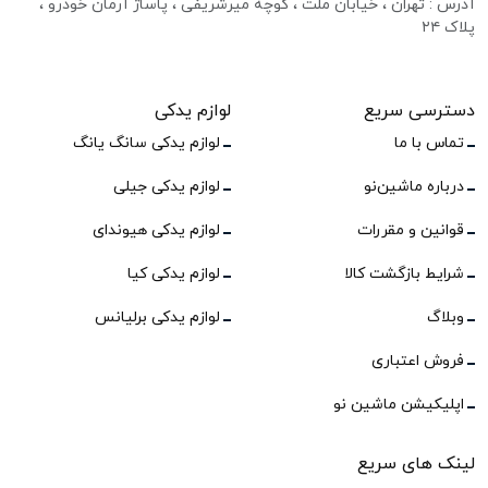
آدرس : تهران ، خیابان ملت ، کوچه میرشریفی ، پاساژ آرمان خودرو ،
پلاک ۲۴
دسترسی سریع
لوازم یدکی
تماس با ما
لوازم یدکی سانگ یانگ
درباره ماشین‌نو
لوازم یدکی جیلی
قوانین و مقررات
لوازم یدکی هیوندای
شرایط بازگشت کالا
لوازم یدکی کیا
وبلاگ
لوازم یدکی برلیانس
فروش اعتباری
اپلیکیشن ماشین نو
لینک های سریع