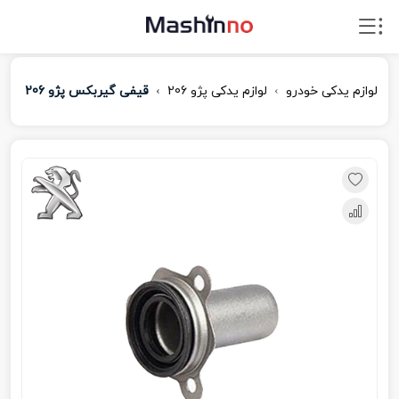
لوازم یدکی خودرو
لوازم یدکی پژو 206
قیفی گیربکس پژو 206