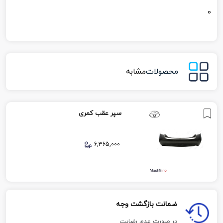
0
محصولات
مشابه
سپر عقب کمری
6,365,000
ضمانت بازگشت وجه
در صورت عدم رضایت