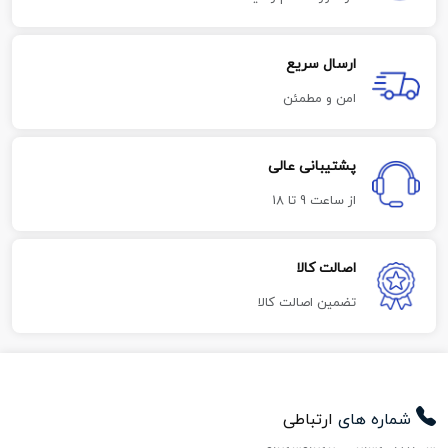
ارسال سریع
امن و مطمئن
پشتیبانی عالی
از ساعت 9 تا 18
اصالت کالا
تضمین اصالت کالا
شماره های
ارتباطی