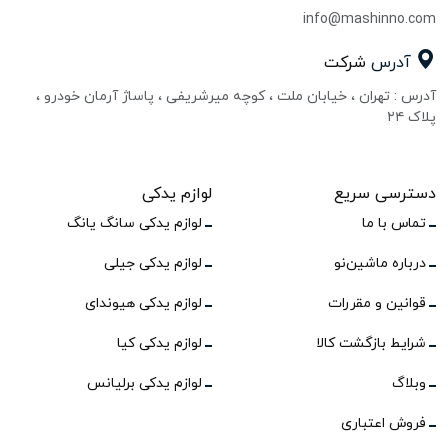
info@mashinno.com
آدرس
شرکت
آدرس : تهران ، خیابان ملت ، کوچه میرشریفی ، پاساژ آرمان خودرو ،
پلاک ۲۴
دسترسی سریع
لوازم یدکی
تماس با ما
لوازم یدکی سانگ یانگ
درباره ماشین‌نو
لوازم یدکی جیلی
قوانین و مقررات
لوازم یدکی هیوندای
شرایط بازگشت کالا
لوازم یدکی کیا
وبلاگ
لوازم یدکی برلیانس
فروش اعتباری