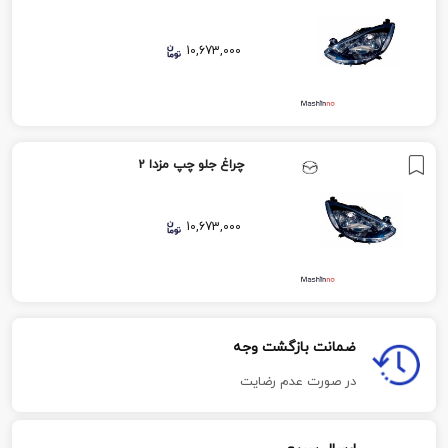
10,673,000
چراغ جلو چپ مزدا 2
10,673,000
ضمانت بازگشت وجه
در صورت عدم رضایت