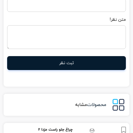
متن نظر!
ثبت نظر
محصولات
مشابه
چراغ جلو راست مزدا 2