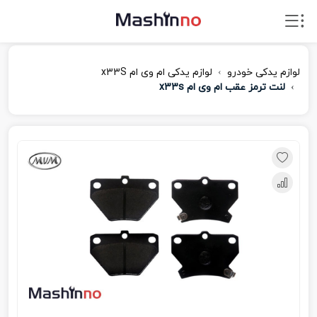
لوازم یدکی خودرو
لوازم یدکی ام‌ وی‌ ام x33S
لنت ترمز عقب ام وی ام x33s