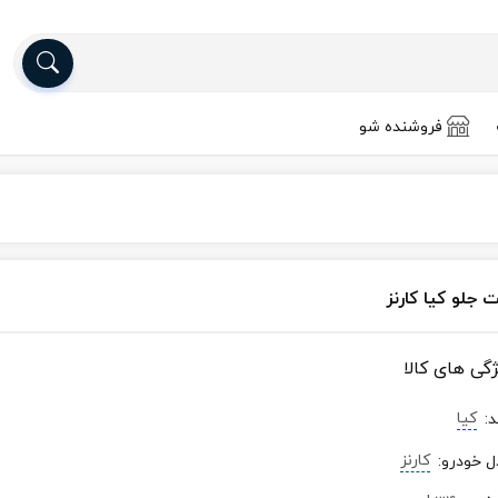
فروشنده شو
 جلو کیا کارنز
ژگی های کالا
کیا
د
:
کارنز
ل خودرو
: