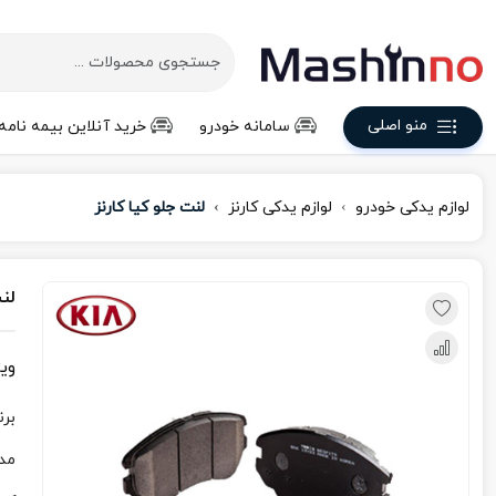
منو اصلی
سامانه خودرو
خرید آنلاین بیمه نامه
لوازم یدکی خودرو
لوازم یدکی کارنز
لنت جلو کیا کارنز
لنت
وی
برن
مد