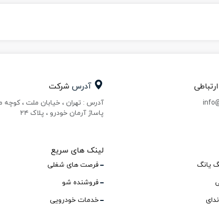
ارتباطی
آدرس
شرکت
info
آدرس : تهران ، خیابان ملت ، کوچه 
پاساژ آرمان خودرو ، پلاک ۲۴
لینک های سریع
گ یانگ
فرصت های شغلی
ی
فروشنده شو
ندای
خدمات خودرویی