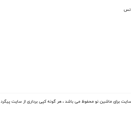
انس
ی ماشین نو محفوظ می باشد ، هر گونه کپی برداری از سایت پیگرد قانونی دارد. 15-2023