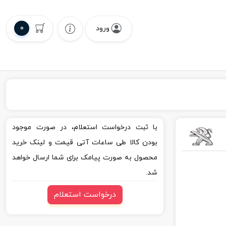
0
ورود
با ثبت درخواست استعلام، در صورت موجود
بودن کالا طی ساعات آتی قیمت و لینک خرید
محصول به صورت پیامک برای شما ارسال خواهد
شد.
درخواست استعلام