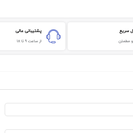
ل سریع
پشتیبانی عالی
و مطمئن
از ساعت 9 تا 18