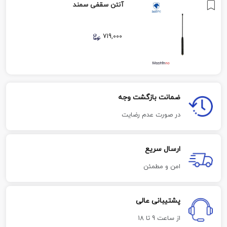
آنتن سقفی سمند
719,000
ضمانت بازگشت وجه
در صورت عدم رضایت
ارسال سریع
امن و مطمئن
پشتیبانی عالی
از ساعت 9 تا 18