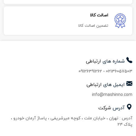
اصالت کالا
تضمین اصالت کالا
شماره های
ارتباطی
09126391262
-
02136057503
ایمیل های
ارتباطی
info@mashinno.com
آدرس
شرکت
آدرس : تهران ، خیابان ملت ، کوچه میرشریفی ، پاساژ آرمان خودرو ،
پلاک ۲۴