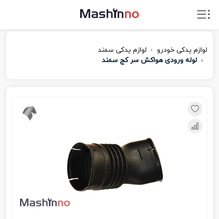
لوازم یدکی خودرو
لوازم یدکی سمند
لوله ورودی هواکش سر کج سمند