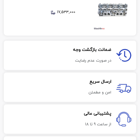
17,533,000
ضمانت بازگشت وجه
در صورت عدم رضایت
ارسال سریع
امن و مطمئن
پشتیبانی عالی
از ساعت 9 تا 18