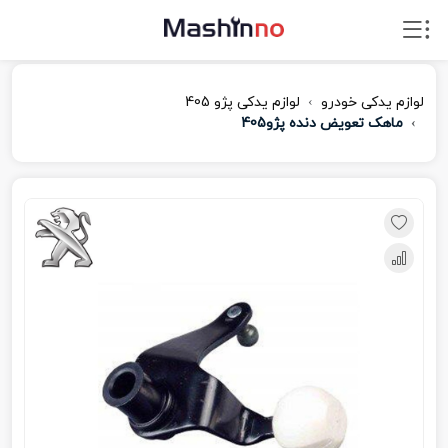
لوازم یدکی خودرو
لوازم یدکی پژو 405
ماهک تعویض دنده پژو405