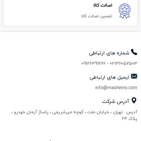
اصالت کالا
تضمین اصالت کالا
شماره های
ارتباطی
09126391262
-
02136057503
ایمیل های
ارتباطی
info@mashinno.com
آدرس
شرکت
آدرس : تهران ، خیابان ملت ، کوچه میرشریفی ، پاساژ آرمان خودرو ،
پلاک ۲۴