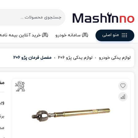
منو اصلی
سامانه خودرو
خرید آنلاین بیمه نامه
لوازم یدکی خودرو
لوازم یدکی پژو 206
مفصل فرمان پژو 206
مفص
وی
برن
مد