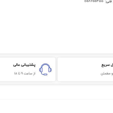
ba86aa455
 فنی
:
ل سریع
پشتیبانی عالی
و مطمئن
از ساعت 9 تا 18