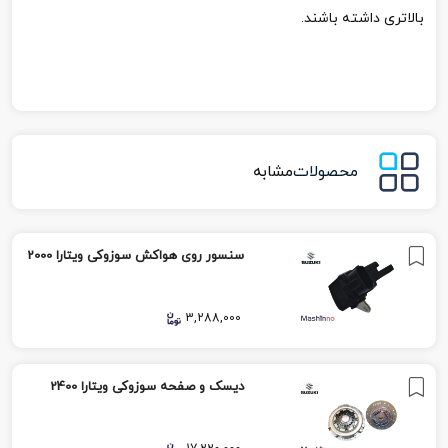
بالاتری داشته باشند.
محصولات
مشابه
سنسور روی هواکش سوزوکی ویتارا 2000
3,288,000
دیسک و صفحه سوزوکی ویتارا 2400