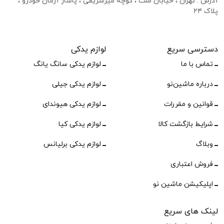
آدرس : تهران ، خیابان ملت ، کوچه میرشریفی ، پاساژ آرمان خودرو ،
پلاک ۲۴
دسترسی سریع
لوازم یدکی
تماس با ما
لوازم یدکی سانگ یانگ
درباره ماشین‌نو
لوازم یدکی جیلی
قوانین و مقررات
لوازم یدکی هیوندای
شرایط بازگشت کالا
لوازم یدکی کیا
وبلاگ
لوازم یدکی برلیانس
فروش اعتباری
اپلیکیشن ماشین نو
لینک های سریع