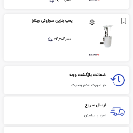
17,220,000
پمپ بنزین سوزوکی ویتارا
24,684,000
ضمانت بازگشت وجه
در صورت عدم رضایت
ارسال سریع
امن و مطمئن