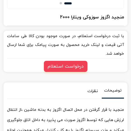
منجید اگزوز سوزوکی ویتارا 2000
با ثبت درخواست استعلام، در صورت موجود بودن کالا طی ساعات
آتی قیمت و لینک خرید محصول به صورت پیامک برای شما ارسال
خواهد شد.
درخواست استعلام
توضیحات
نظرات
منجید با قرار گرفتن در محل اتصال اگزوز به بدنه ماشین ،از انتقال
لرزش هایی که توسط اگزوز صورت می پذیرد به داخل اتاق جلوگیری
میکند و وزن سیستم اگزوز را به کلی کنترل میکند همچنین اجازه