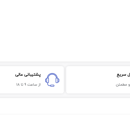
ل سریع
پشتیبانی عالی
و مطمئن
از ساعت 9 تا 18