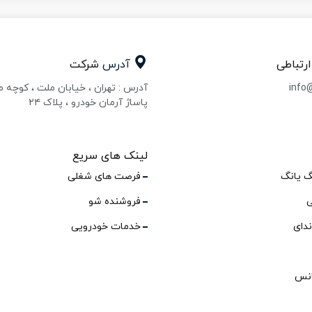
ارتباطی
آدرس
شرکت
info
آدرس : تهران ، خیابان ملت ، کوچه 
پاساژ آرمان خودرو ، پلاک ۲۴
لینک های سریع
گ یانگ
فرصت های شغلی
ی
فروشنده شو
ندای
خدمات خودرویی
انس