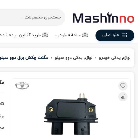
منو اصلی
سامانه خودرو
خرید آنلاین بیمه نامه
لوازم یدکی خودرو
لوازم یدکی دوو سیلو
مگنت چکش برق دوو سیلو
مگ
وی
برن
مد