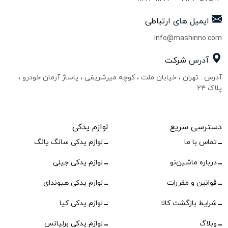
ایمیل های
ارتباطی
info@mashinno.com
آدرس
شرکت
آدرس : تهران ، خیابان ملت ، کوچه میرشریفی ، پاساژ آرمان خودرو ،
پلاک ۲۴
دسترسی سریع
لوازم یدکی
تماس با ما
لوازم یدکی سانگ یانگ
درباره ماشین‌نو
لوازم یدکی جیلی
قوانین و مقررات
لوازم یدکی هیوندای
شرایط بازگشت کالا
لوازم یدکی کیا
وبلاگ
لوازم یدکی برلیانس