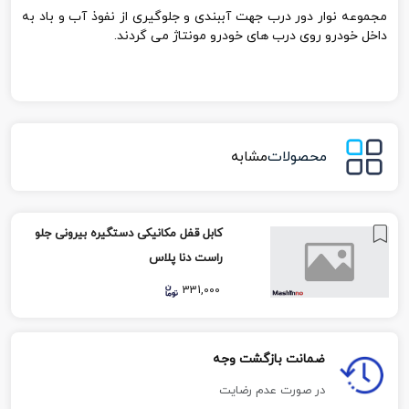
مجموعه نوار دور درب جهت آببندی و جلوگیری از نفوذ آب و باد به
داخل خودرو روی درب های خودرو مونتاژ می گردند.
محصولات
مشابه
کابل قفل مکانیکی دستگیره بیرونی جلو
راست دنا پلاس
331,000
ضمانت بازگشت وجه
در صورت عدم رضایت