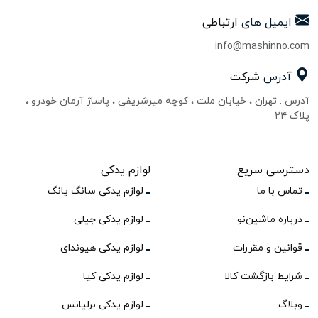
ایمیل های
ارتباطی
info@mashinno.com
آدرس
شرکت
آدرس : تهران ، خیابان ملت ، کوچه میرشریفی ، پاساژ آرمان خودرو ،
پلاک ۲۴
دسترسی سریع
لوازم یدکی
تماس با ما
لوازم یدکی سانگ یانگ
درباره ماشین‌نو
لوازم یدکی جیلی
قوانین و مقررات
لوازم یدکی هیوندای
شرایط بازگشت کالا
لوازم یدکی کیا
وبلاگ
لوازم یدکی برلیانس