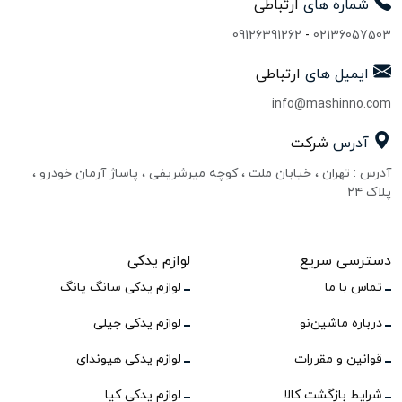
شماره های
ارتباطی
09126391262
-
02136057503
ایمیل های
ارتباطی
info@mashinno.com
آدرس
شرکت
آدرس : تهران ، خیابان ملت ، کوچه میرشریفی ، پاساژ آرمان خودرو ،
پلاک ۲۴
دسترسی سریع
لوازم یدکی
تماس با ما
لوازم یدکی سانگ یانگ
درباره ماشین‌نو
لوازم یدکی جیلی
قوانین و مقررات
لوازم یدکی هیوندای
شرایط بازگشت کالا
لوازم یدکی کیا