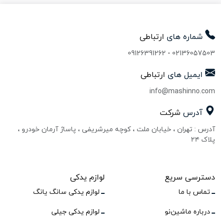
شماره های
ارتباطی
09126391262
-
02136057503
ایمیل های
ارتباطی
info@mashinno.com
آدرس
شرکت
آدرس : تهران ، خیابان ملت ، کوچه میرشریفی ، پاساژ آرمان خودرو ،
پلاک ۲۴
دسترسی سریع
لوازم یدکی
تماس با ما
لوازم یدکی سانگ یانگ
درباره ماشین‌نو
لوازم یدکی جیلی