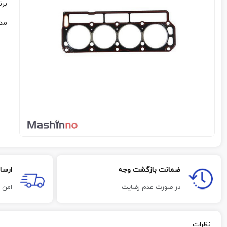
برن
مد
ضمانت بازگشت وجه
ارسا
در صورت عدم رضایت
امن 
نظرات