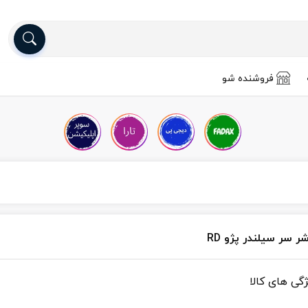
فروشنده شو
ر سر سیلندر پژو RD
ژگی های کالا