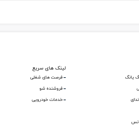
لینک های سریع
گ یانگ
فرصت های شغلی
ی
فروشنده شو
ندای
خدمات خودرویی
انس