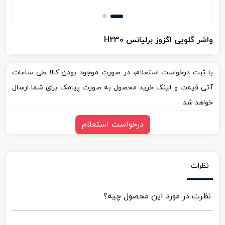
واشر گلویی اگزوز برلیانس H230
با ثبت درخواست استعلام، در صورت موجود بودن کالا طی ساعات
آتی قیمت و لینک خرید محصول به صورت پیامک برای شما ارسال
خواهد شد.
درخواست استعلام
نظرات
نظرت در مورد این محصول چیه؟