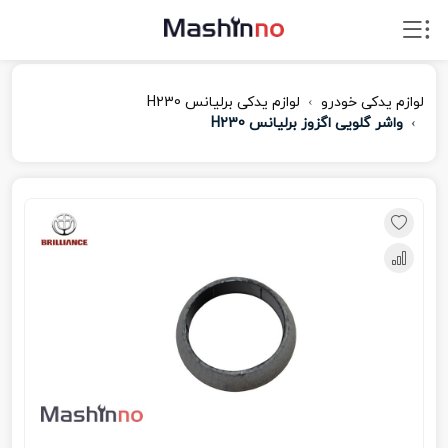
لوازم یدکی خودرو
لوازم یدکی برلیانس H230
واشر گلویی اگزوز برلیانس H230