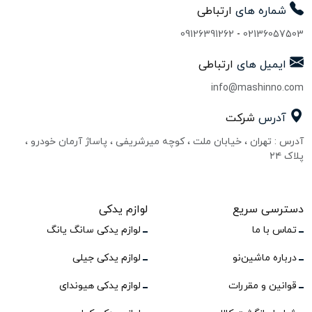
شماره های
ارتباطی
09126391262
-
02136057503
ایمیل های
ارتباطی
info@mashinno.com
آدرس
شرکت
آدرس : تهران ، خیابان ملت ، کوچه میرشریفی ، پاساژ آرمان خودرو ،
پلاک ۲۴
دسترسی سریع
لوازم یدکی
تماس با ما
لوازم یدکی سانگ یانگ
درباره ماشین‌نو
لوازم یدکی جیلی
قوانین و مقررات
لوازم یدکی هیوندای