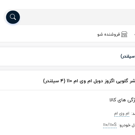
فروشنده شو
ر گلویی اگزوز دوبل ام وی ام 110 (۴ سیلندر)
ژگی های کالا
ام وی ام
د
:
۱۱۰/۱۱۰S
ل خودرو
: