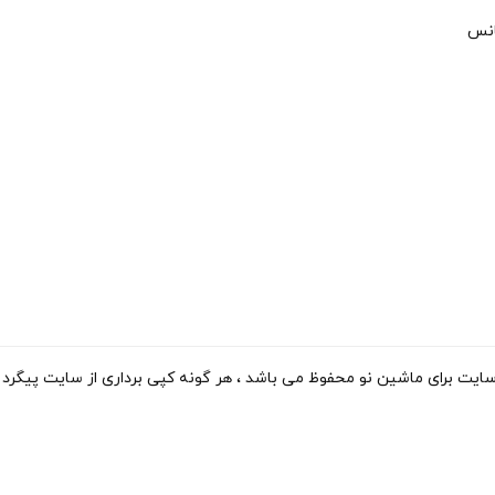
انس
ی ماشین نو محفوظ می باشد ، هر گونه کپی برداری از سایت پیگرد قانونی دارد. 15-2023