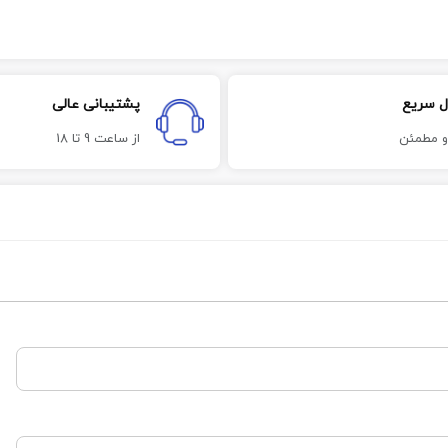
ل سریع
پشتیبانی عالی
و مطمئن
از ساعت 9 تا 18