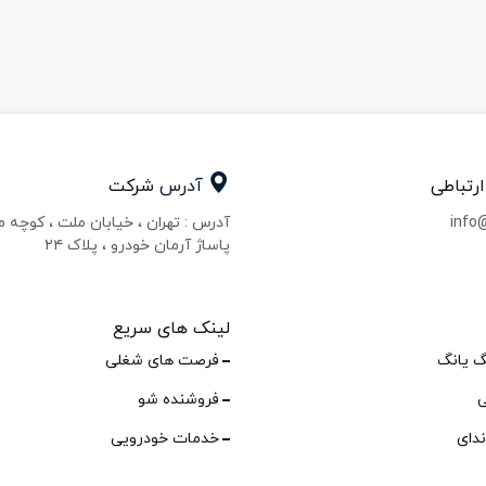
ارتباطی
آدرس
شرکت
info
آدرس : تهران ، خیابان ملت ، کوچه 
پاساژ آرمان خودرو ، پلاک ۲۴
لینک های سریع
گ یانگ
فرصت های شغلی
ی
فروشنده شو
ندای
خدمات خودرویی