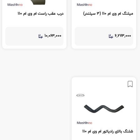
میلنگ ام وی ام 110 (3 سیلندر)
درب عقب راست ام وی ام 110
10,063,000
6,273,000
شلنگ بالای رادیاتور ام وی ام 110