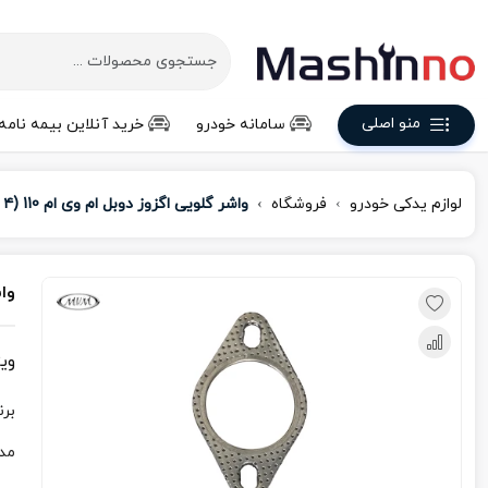
منو اصلی
سامانه خودرو
خرید آنلاین بیمه نامه
لوازم یدکی خودرو
فروشگاه
واشر گلویی اگزوز دوبل ام وی ام 110 (۴ سیلندر)
واش
وی
برن
مد