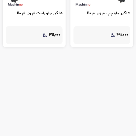
شلگیر جلو چپ ام وی ام 110
شلگیر جلو راست ام وی ام 110
491,000
491,000