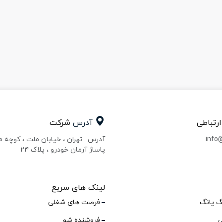
ارتباطی
آدرس
شرکت
info
آدرس : تهران ، خیابان ملت ، کوچه 
پاساژ آرمان خودرو ، پلاک ۲۴
لینک های سریع
گ یانگ
فرصت های شغلی
ی
فروشنده شو