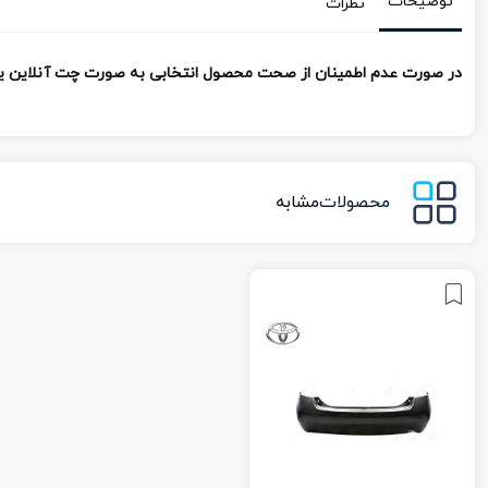
توضیحات
نظرات
در صورت عدم اطمینان از صحت محصول انتخابی به صورت چت آنلاین یا تما
محصولات
مشابه