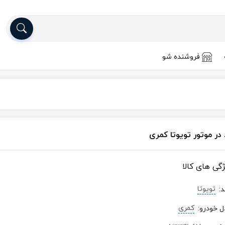
فروشنده شو
 در موتور تویوتا کمری
ژگی های کالا
تویوتا
د
:
کمری
ل خودرو
: