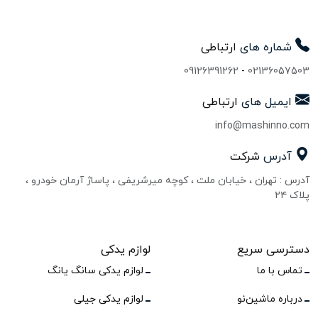
شماره های
ارتباطی
09126391262
-
02136057503
ایمیل های
ارتباطی
info@mashinno.com
آدرس
شرکت
آدرس : تهران ، خیابان ملت ، کوچه میرشریفی ، پاساژ آرمان خودرو ،
پلاک ۲۴
دسترسی سریع
لوازم یدکی
تماس با ما
لوازم یدکی سانگ یانگ
درباره ماشین‌نو
لوازم یدکی جیلی