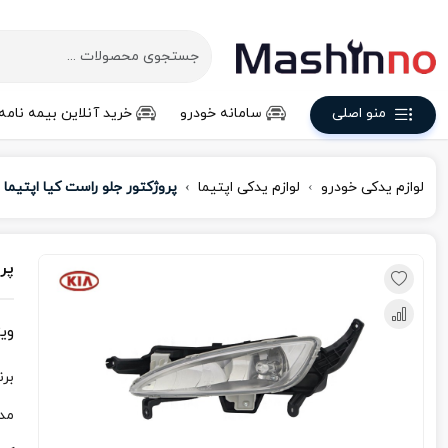
منو اصلی
سامانه خودرو
خرید آنلاین بیمه نامه
لوازم یدکی خودرو
لوازم یدکی اپتیما
پروژکتور جلو راست کیا اپتیما
پر
وی
برن
مد