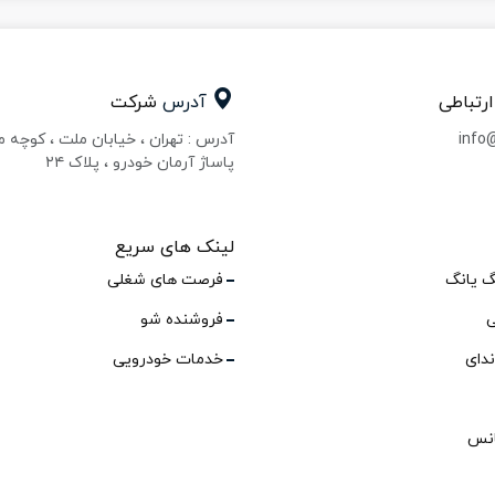
ارتباطی
آدرس
شرکت
info
آدرس : تهران ، خیابان ملت ، کوچه 
پاساژ آرمان خودرو ، پلاک ۲۴
لینک های سریع
گ یانگ
فرصت های شغلی
ی
فروشنده شو
ندای
خدمات خودرویی
انس