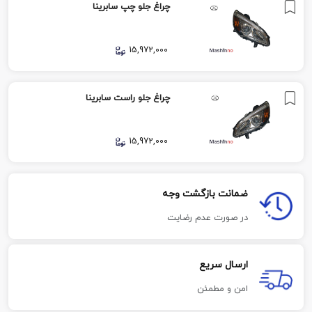
چراغ جلو چپ سابرینا
15,972,000
چراغ جلو راست سابرینا
15,972,000
ضمانت بازگشت وجه
در صورت عدم رضایت
ارسال سریع
امن و مطمئن