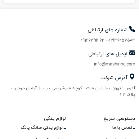
شماره های
ارتباطی
09126391262
-
02136057503
ایمیل های
ارتباطی
info@mashinno.com
آدرس
شرکت
آدرس : تهران ، خیابان ملت ، کوچه میرشریفی ، پاساژ آرمان خودرو ،
پلاک ۲۴
دسترسی سریع
لوازم یدکی
تماس با ما
لوازم یدکی سانگ یانگ