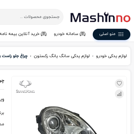
منو اصلی
سامانه خودرو
خرید آنلاین بیمه نامه
لوازم یدکی خودرو
لوازم یدکی سانگ یانگ رکستون
چراغ جلو راست 
چر
وی
برن
مد