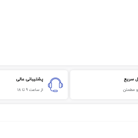
ل سریع
پشتیبانی عالی
و مطمئن
از ساعت 9 تا 18