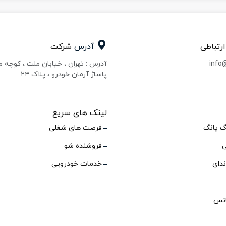
ارتباطی
آدرس
شرکت
info
آدرس : تهران ، خیابان ملت ، کوچه 
پاساژ آرمان خودرو ، پلاک ۲۴
لینک های سریع
گ یانگ
فرصت های شغلی
ی
فروشنده شو
ندای
خدمات خودرویی
انس