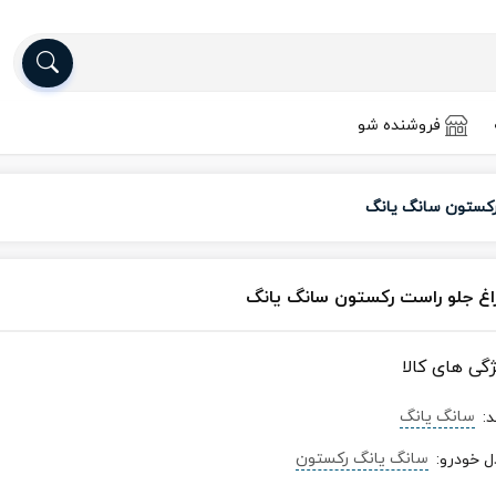
فروشنده شو
رکستون سانگ یانگ
اغ جلو راست رکستون سانگ یانگ
ژگی های کالا
سانگ یانگ
د
:
سانگ یانگ رکستون
ل خودرو
: