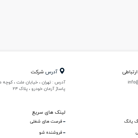
ارتباطی
آدرس
شرکت
info
آدرس : تهران ، خیابان ملت ، کوچه 
پاساژ آرمان خودرو ، پلاک ۲۴
لینک های سریع
گ یانگ
فرصت های شغلی
ی
فروشنده شو