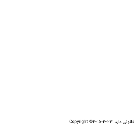
Copyright ©20