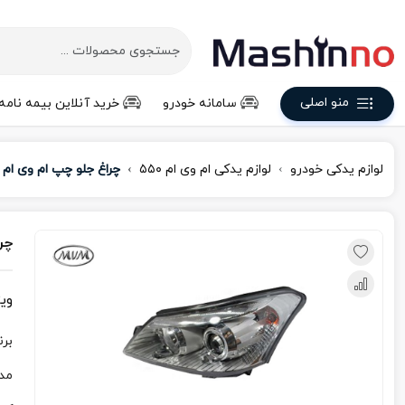
منو اصلی
سامانه خودرو
خرید آنلاین بیمه نامه
لوازم یدکی خودرو
لوازم یدکی ام‌ وی‌ ام ۵۵۰
چراغ جلو چپ ام وی ام 550
چرا
وی
برن
مد