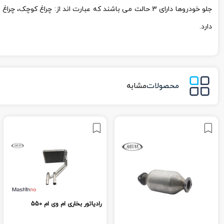
جلو خودروها دارای 3 حالت می باشند که عبارت اند از: چر
دارد.
محصولات
مشابه
رادیاتور بخاری ام وی ام 550