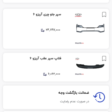
سپر جلو چری آریزو 6
24,797,000
فلاپ سپر عقب آریزو 6
6,062,000
ضمانت بازگشت وجه
در صورت عدم رضایت