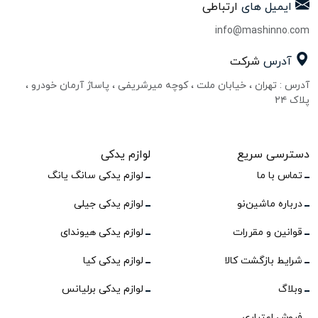
ایمیل های
ارتباطی
info@mashinno.com
آدرس
شرکت
آدرس : تهران ، خیابان ملت ، کوچه میرشریفی ، پاساژ آرمان خودرو ،
پلاک ۲۴
دسترسی سریع
لوازم یدکی
تماس با ما
لوازم یدکی سانگ یانگ
درباره ماشین‌نو
لوازم یدکی جیلی
قوانین و مقررات
لوازم یدکی هیوندای
شرایط بازگشت کالا
لوازم یدکی کیا
وبلاگ
لوازم یدکی برلیانس
فروش اعتباری