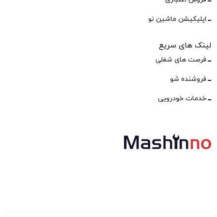
اپلیکیشن ماشین نو
لینک های سریع
فرصت های شغلی
فروشنده شو
خدمات خودرویی