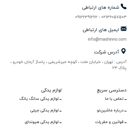
شماره های
ارتباطی
09126391262
-
02136057503
ایمیل های
ارتباطی
info@mashinno.com
آدرس
شرکت
آدرس : تهران ، خیابان ملت ، کوچه میرشریفی ، پاساژ آرمان خودرو ،
پلاک ۲۴
دسترسی سریع
لوازم یدکی
تماس با ما
لوازم یدکی سانگ یانگ
درباره ماشین‌نو
لوازم یدکی جیلی
قوانین و مقررات
لوازم یدکی هیوندای