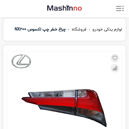
لوازم یدکی خودرو
فروشگاه
چراغ خطر چپ لکسوس NX200