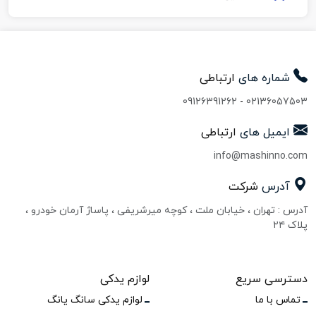
شماره های
ارتباطی
09126391262
-
02136057503
ایمیل های
ارتباطی
info@mashinno.com
آدرس
شرکت
آدرس : تهران ، خیابان ملت ، کوچه میرشریفی ، پاساژ آرمان خودرو ،
پلاک ۲۴
دسترسی سریع
لوازم یدکی
تماس با ما
لوازم یدکی سانگ یانگ