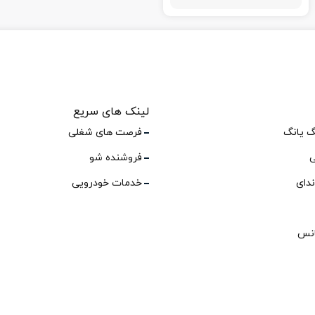
لینک های سریع
گ یانگ
فرصت های شغلی
ی
فروشنده شو
ندای
خدمات خودرویی
انس