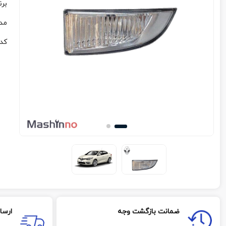
برن
مد
کد
ضمانت بازگشت وجه
ارسا