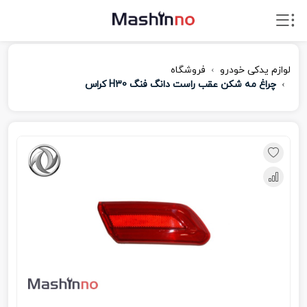
لوازم یدکی خودرو
فروشگاه
چراغ مه شکن عقب راست دانگ فنگ H30 کراس