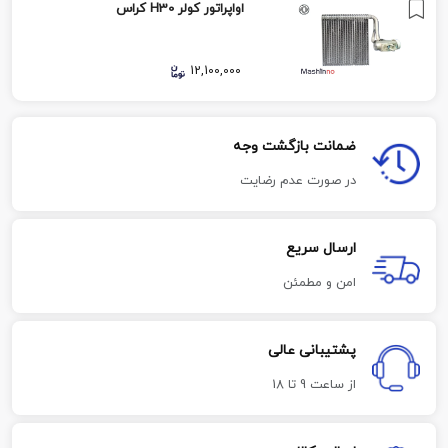
اواپراتور کولر H30 کراس
12,100,000
ضمانت بازگشت وجه
در صورت عدم رضایت
ارسال سریع
امن و مطمئن
پشتیبانی عالی
از ساعت 9 تا 18